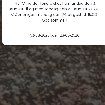
"Hej. Vi holder ferielukket fra mandag den 3.
august til og med søndag den 23. august 2026.
Vi åbner igen mandag den 24. august kl. 15.00.
God sommer!
03-08-2026 t.o.m. 23-08-2026