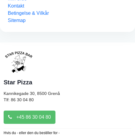
Kontakt
Betingelse & Vilkår
Sitemap
Star Pizza
Kannikegade 30, 8500
Grenå
Tlf: 86 30 04 80
+45 86 30 04 80
Hvis du - eller den du bestiller for -