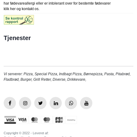
har fødevareallergi eller er intolerant over for bestemte fødevarer
klik her og kontakt os.
Tjenester
Vi serverer:
Pizza
,
Special Pizza
,
Indbagt Pizza
,
Børnepizza
,
Pasta
,
Pitabrød
,
Fladbrød
,
Burger
,
Grill Retter
,
Diverse
,
Drikkevare
,
Copyright © 2022 - Leveret af: