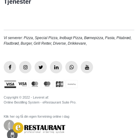
Tjenester
Vi serverer:
Pizza
,
Special Pizza
,
Indbagt Pizza
,
Børnepizza
,
Pasta
,
Pitabrød
,
Fladbrød
,
Burger
,
Grill Retter
,
Diverse
,
Drikkevare
,
Copyright © 2022 - Leveret af:
Online Bestilling System - eRestaurant Suite Pro.
Klik her og få din egen forretning online i dag