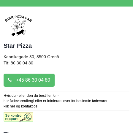
Star Pizza
Kannikegade 30, 8500
Grenå
Tlf: 86 30 04 80
+45 86 30 04 80
Hvis du - eller den du bestiller for -
har fødevareallergi eller er intolerant over for bestemte fødevarer
klik her og kontakt os.